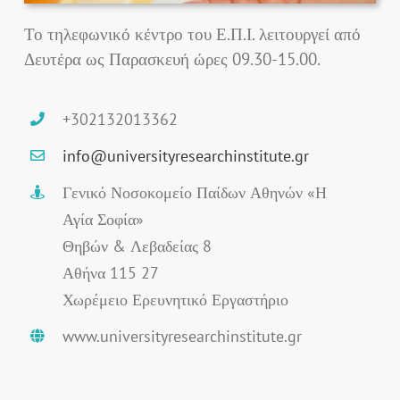
Το τηλεφωνικό κέντρο του Ε.Π.Ι. λειτουργεί από
Δευτέρα ως Παρασκευή ώρες 09.30-15.00.
+302132013362
info@universityresearchinstitute.gr
Γενικό Νοσοκομείο Παίδων Αθηνών «Η
Αγία Σοφία»
Θηβών & Λεβαδείας 8
Αθήνα 115 27
Χωρέμειο Ερευνητικό Εργαστήριο
www.universityresearchinstitute.gr