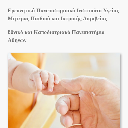
Ερευνητικό Πανεπιστημιακό Ινστιτούτο Υγείας
Μητέρας Παιδιού και Ιατρικής Ακριβείας
Eθνικό και Καποδιστριακό Πανεπιστήμιο
Αθηνών