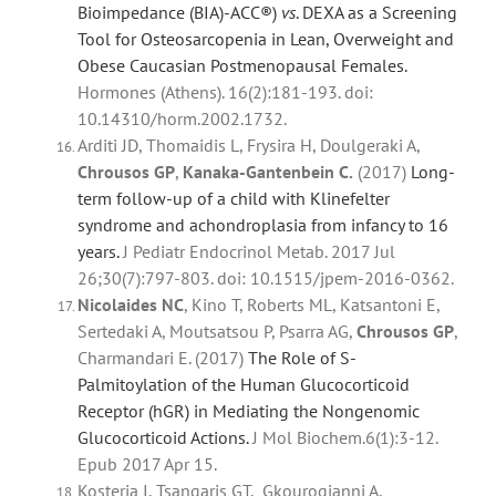
Bioimpedance (BIA)-ACC®)
vs
. DEXA as a Screening
Tool for Osteosarcopenia in Lean, Overweight and
Obese Caucasian Postmenopausal Females.
Hormones (Athens). 16(2):181-193. doi:
10.14310/horm.2002.1732.
Arditi JD, Thomaidis L, Frysira H, Doulgeraki A,
Chrousos
GP
,
Kanaka-Gantenbein C.
(2017)
Long-
term follow-up of a child with Klinefelter
syndrome and achondroplasia from infancy to 16
years.
J Pediatr Endocrinol Metab. 2017 Jul
26;30(7):797-803. doi: 10.1515/jpem-2016-0362.
Nicolaides NC
, Kino T, Roberts ML, Katsantoni E,
Sertedaki A, Moutsatsou P, Psarra AG,
Chrousos
GP
,
Charmandari E. (2017)
The Role of S-
Palmitoylation of the Human Glucocorticoid
Receptor (hGR) in Mediating the Nongenomic
Glucocorticoid Actions.
J Mol Biochem.6(1):3-12.
Epub 2017 Apr 15.
Kosteria I, Tsangaris GT, Gkourogianni A,