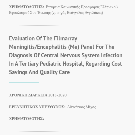
ΧΡΗΜΑΤΟΔΟΤΗΣ:
Εταιρεία Κοινωνικής Προσφοράς Ελληνικού
Εφοπλισμού Συν-Ένωσης (χορηγός Ευάγγελος Αγγελάκος)
Evaluation Of The Filmarray
Meningitis/Encephalitis (Me) Panel For The
Diagnosis Of Central Nervous System Infection
In A Tertiary Pediatric Hospital, Regarding Cost
Savings And Quality Care
ΧΡΟΝΙΚΗ ΔΙΑΡΚΕΙΑ
2018-2020
ΕΡΕΥΝΗΤΙΚΟΣ ΥΠΕΥΘΥΝΟΣ:
Αθανάσιος Μίχος
ΧΡΗΜΑΤΟΔΟΤΗΣ
: