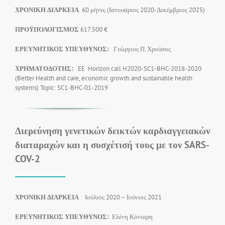
ΧΡΟΝΙΚΗ ΔΙΑΡΚΕΙΑ
60 μήνες (Ιανουάριος 2020-Δεκέμβριος 2025)
ΠΡΟΫΠΟΛΟΓΙΣΜΟΣ
617.500 €
ΕΡΕΥΝΗΤΙΚΟΣ ΥΠΕΥΘΥΝΟΣ:
Γεώργιος Π. Χρούσος
ΧΡΗΜΑΤΟΔΟΤΗΣ
:
EE Horizon call H2020-SC1-BHC-2018-2020
(Better Health and care, economic growth and sustainable health
systems) Topic: SC1-BHC-01-2019
Διερεύνηση γενετικών δεικτών καρδιαγγειακών
διαταραχών και η συσχέτισή τους με τον SARS-
COV-2
ΧΡΟΝΙΚΗ ΔΙΑΡΚΕΙΑ
Ιούλιος 2020 – Ιούνιος 2021
ΕΡΕΥΝΗΤΙΚΟΣ ΥΠΕΥΘΥΝΟΣ:
Ελένη Κόνιαρη