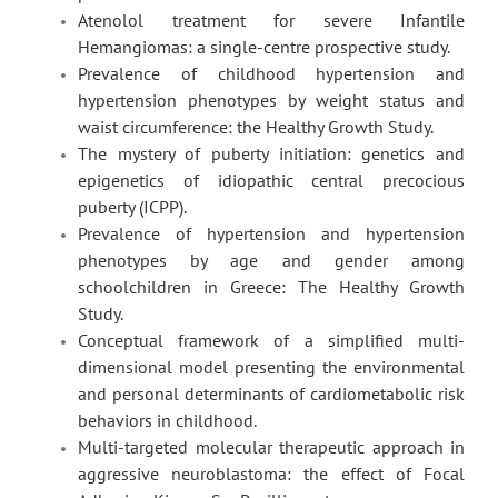
Atenolol treatment for severe Infantile
Hemangiomas: a single-centre prospective study.
Prevalence of childhood hypertension and
hypertension phenotypes by weight status and
waist circumference: the Healthy Growth Study.
The mystery of puberty initiation: genetics and
epigenetics of idiopathic central precocious
puberty (ICPP).
Prevalence of hypertension and hypertension
phenotypes by age and gender among
schoolchildren in Greece: The Healthy Growth
Study.
Conceptual framework of a simplified multi-
dimensional model presenting the environmental
and personal determinants of cardiometabolic risk
behaviors in childhood.
Multi-targeted molecular therapeutic approach in
aggressive neuroblastoma: the effect of Focal