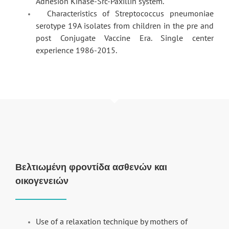
Adhesion Kinase-Src-Paxillin system.
Characteristics of Streptococcus pneumoniae
serotype 19A isolates from children in the pre and
post Conjugate Vaccine Era. Single center
experience 1986-2015.
Bελτιωμένη φροντίδα ασθενών και
οικογενειών
Use of a relaxation technique by mothers of