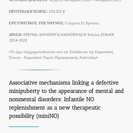
ΠΡΟΫΠΟΛΟΓΙΣΜΟΣ:
150.025 €
ΕΡΕΥΝΗΤΙΚΟΣ ΥΠΕΥΘΥΝΟΣ:
Γεώργιος Π. Χρούσος
ΔΡΑΣΗ:
EPEYNΩ-ΔHMIOYPΓΩ-KAINOTOMΩ B’ Κύκλος, EΠAvEK
2014-2020
«Το έργο συγχρηματοδοτείται από την Ελλάδα και την Ευρωπαϊκή
Ένωση – Ευρωπαϊκό Ταμείο Περιφερειακής Ανάπτυξης»
Associative mechanisms linking a defective
minipuberty to the appearance of mental and
nonmental disorders: Infantile NO
replenishment as a new therapeutic
possibility (miniNO)