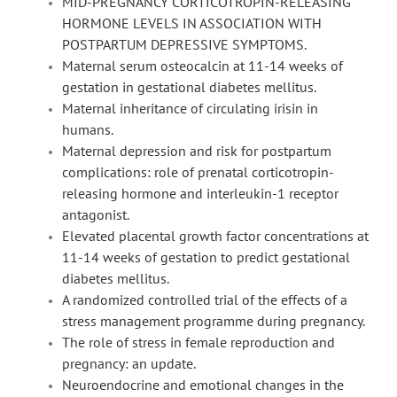
MID-PREGNANCY CORTICOTROPIN-RELEASING
HORMONE LEVELS IN ASSOCIATION WITH
POSTPARTUM DEPRESSIVE SYMPTOMS.
Maternal serum osteocalcin at 11-14 weeks of
gestation in gestational diabetes mellitus.
Maternal inheritance of circulating irisin in
humans.
Maternal depression and risk for postpartum
complications: role of prenatal corticotropin-
releasing hormone and interleukin-1 receptor
antagonist.
Elevated placental growth factor concentrations at
11-14 weeks of gestation to predict gestational
diabetes mellitus.
A randomized controlled trial of the effects of a
stress management programme during pregnancy.
The role of stress in female reproduction and
pregnancy: an update.
Neuroendocrine and emotional changes in the