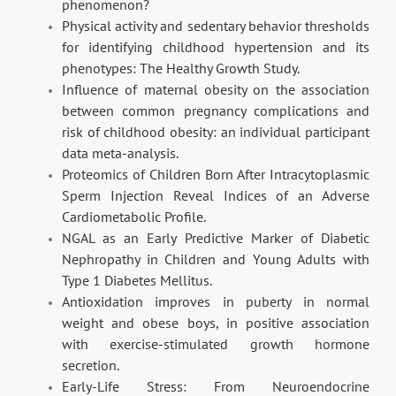
phenomenon?
Physical activity and sedentary behavior thresholds
for identifying childhood hypertension and its
phenotypes: The Healthy Growth Study.
Influence of maternal obesity on the association
between common pregnancy complications and
risk of childhood obesity: an individual participant
data meta-analysis.
Proteomics of Children Born After Intracytoplasmic
Sperm Injection Reveal Indices of an Adverse
Cardiometabolic Profile.
NGAL as an Early Predictive Marker of Diabetic
Nephropathy in Children and Young Adults with
Type 1 Diabetes Mellitus.
Antioxidation improves in puberty in normal
weight and obese boys, in positive association
with exercise-stimulated growth hormone
secretion.
Early-Life Stress: From Neuroendocrine