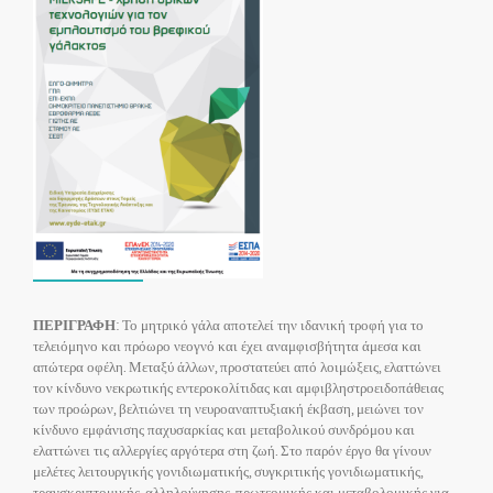
ΠΕΡΙΓΡΑΦΗ
: Το μητρικό γάλα αποτελεί την ιδανική τροφή για το
τελειόμηνο και πρόωρο νεογνό και έχει αναμφισβήτητα άμεσα και
απώτερα οφέλη. Μεταξύ άλλων, προστατεύει από λοιμώξεις, ελαττώνει
τον κίνδυνο νεκρωτικής εντεροκολίτιδας και αμφιβληστροειδοπάθειας
των προώρων, βελτιώνει τη νευροαναπτυξιακή έκβαση, μειώνει τον
κίνδυνο εμφάνισης παχυσαρκίας και μεταβολικού συνδρόμου και
ελαττώνει τις αλλεργίες αργότερα στη ζωή. Στο παρόν έργο θα γίνουν
μελέτες λειτουργικής γονιδιωματικής, συγκριτικής γονιδιωματικής,
τρανσκριπτομικής, αλληλούχησης, πρωτεομικής και μεταβολομικής για